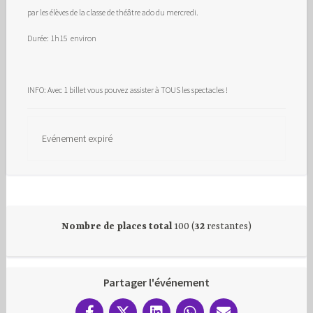
par les élèves de la classe de théâtre ado du mercredi.
Durée: 1h15 environ
INFO: Avec 1 billet vous pouvez assister à TOUS les spectacles !
Evénement expiré
Nombre de places total
100 (
32
restantes)
Partager l'événement