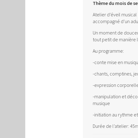
Thème du mois de se
Atelier d’éveil musical
accompagné d’un adul
Un moment de douceur 
tout petit de manière 
Au programme:
-conte mise en musiq
-chants, comptines, je
-expression corporell
-manipulation et déco
musique
-initiation au rythme 
Durée de l’atelier: 45