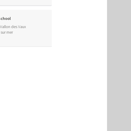
School
Vallon des Vaux
 sur mer