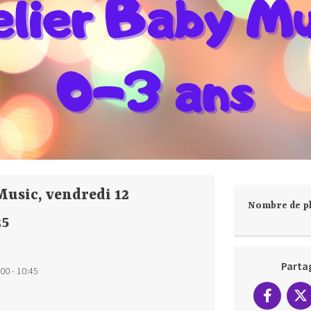
Music, vendredi 12
Nombre de pl
25
Parta
00 - 10:45