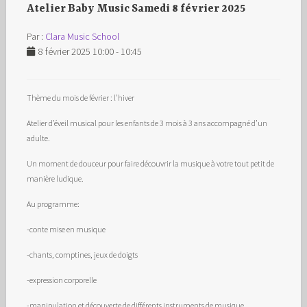
Atelier Baby Music Samedi 8 février 2025
Par :
Clara Music School
8 février 2025 10:00 - 10:45
Thème du mois de février : l’hiver
Atelier d’éveil musical pour les enfants de 3 mois à 3 ans accompagné d’un
adulte.
Un moment de douceur pour faire découvrir la musique à votre tout petit de
manière ludique.
Au programme:
-conte mise en musique
-chants, comptines, jeux de doigts
-expression corporelle
-manipulation et découverte de différents instruments de musique