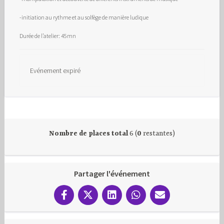
-initiation au rythme et au solfège de manière ludique
Durée de l’atelier: 45mn
Evénement expiré
Nombre de places total
6 (
0
restantes)
Partager l'événement