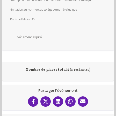
-initiation au rythme et au solfège de manière ludique
Durée de l’atelier: 45mn
Evénement expiré
Nombre de places total
4 (
3
restantes)
Partager l'événement