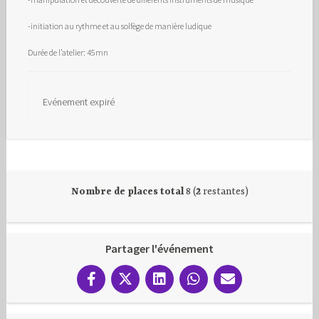
-initiation au rythme et au solfège de manière ludique
Durée de l’atelier: 45mn
Evénement expiré
Nombre de places total
8 (
2
restantes)
Partager l'événement