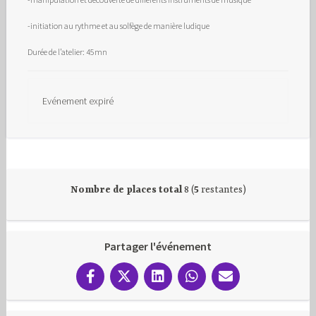
-initiation au rythme et au solfège de manière ludique
Durée de l’atelier: 45mn
Evénement expiré
Nombre de places total
8 (
5
restantes)
Partager l'événement