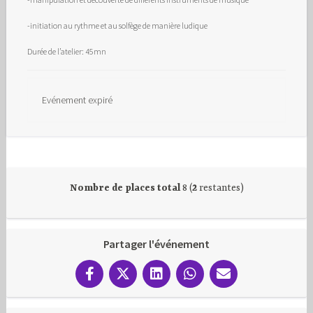
-initiation au rythme et au solfège de manière ludique
Durée de l’atelier: 45mn
Evénement expiré
Nombre de places total
8 (
2
restantes)
Partager l'événement