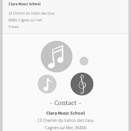
Clara Music School
13 Chemin du Vallon des Vaux
06800
Cagnes sur mer
France
Contact
Clara Music School
13 Chemin du Vallon des Vaux
Cagnes sur Mer
,
06800