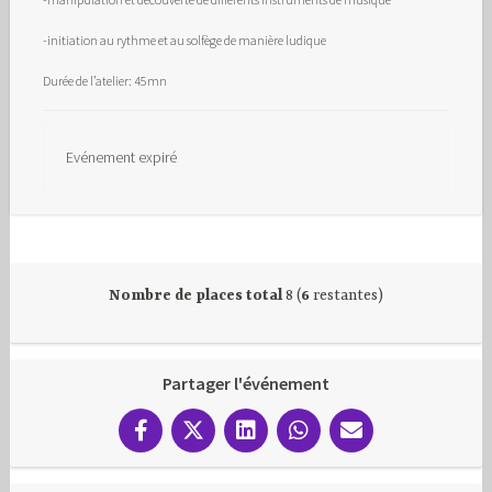
-initiation au rythme et au solfège de manière ludique
Durée de l’atelier: 45mn
Evénement expiré
Nombre de places total
8 (
6
restantes)
Partager l'événement