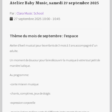
Atelier Baby Music, samedi 27 septembre 2025
Par :
Clara Music School
27 septembre 2025 10:00 - 10:45
Thème du mois de septembre : l’espace
Atelier d’éveil musical pour les enfants de 3 mois à 3 ans accompagné d’un
adulte.
Un moment de douceur pour faire découvrir la musique à votre tout petit de
manière ludique.
Au programme:
-conte mise en musique
-chants, comptines, jeux de doigts
-expression corporelle
-manipulation et découverte de différents instruments de musique