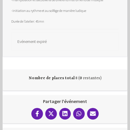
-initiation au rythme et au solfège de manière ludique
Durée de l’atelier: 45mn
Evénement expiré
Nombre de places total
8 (
0
restantes)
Partager l'événement