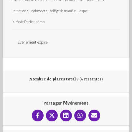
-initiation au rythme et au solfège de manière ludique
Durée de l’atelier: 45mn
Evénement expiré
Nombre de places total
8 (
4
restantes)
Partager l'événement