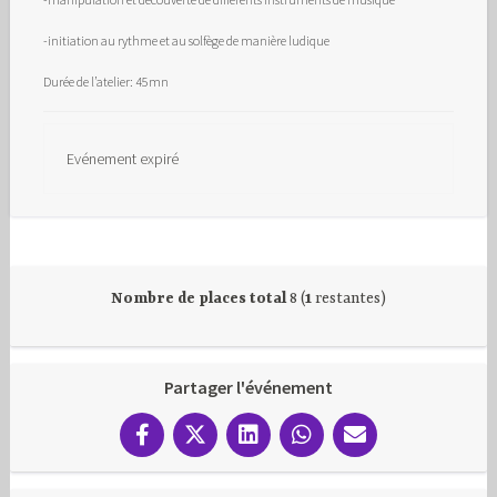
-initiation au rythme et au solfège de manière ludique
Durée de l’atelier: 45mn
Evénement expiré
Nombre de places total
8 (
1
restantes)
Partager l'événement