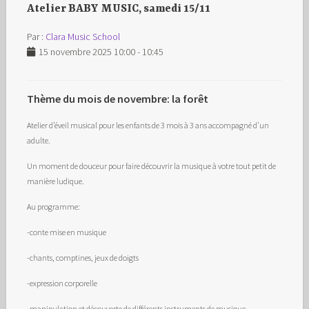
Atelier BABY MUSIC, samedi 15/11
Par :
Clara Music School
15 novembre 2025 10:00 - 10:45
Thème du mois de novembre: la forêt
Atelier d’éveil musical pour les enfants de 3 mois à 3 ans accompagné d’un
adulte.
Un moment de douceur pour faire découvrir la musique à votre tout petit de
manière ludique.
Au programme:
-conte mise en musique
-chants, comptines, jeux de doigts
-expression corporelle
-manipulation et découverte de différents instruments de musique