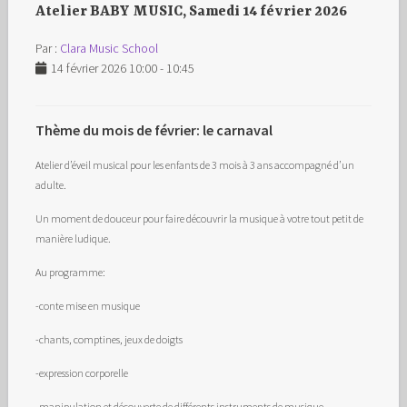
Atelier BABY MUSIC, Samedi 14 février 2026
Par :
Clara Music School
14 février 2026 10:00 - 10:45
Thème du mois de février: le carnaval
Atelier d’éveil musical pour les enfants de 3 mois à 3 ans accompagné d’un
adulte.
Un moment de douceur pour faire découvrir la musique à votre tout petit de
manière ludique.
Au programme:
-conte mise en musique
-chants, comptines, jeux de doigts
-expression corporelle
-manipulation et découverte de différents instruments de musique