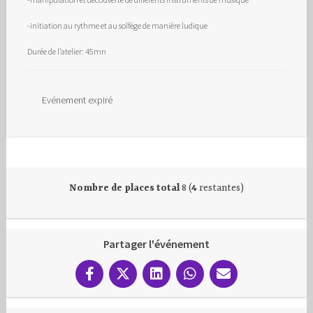
-initiation au rythme et au solfège de manière ludique
Durée de l’atelier: 45mn
Evénement expiré
Nombre de places total
8 (
4
restantes)
Partager l'événement