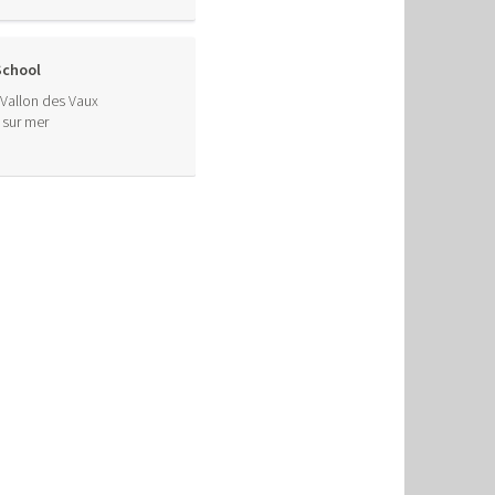
School
Vallon des Vaux
 sur mer