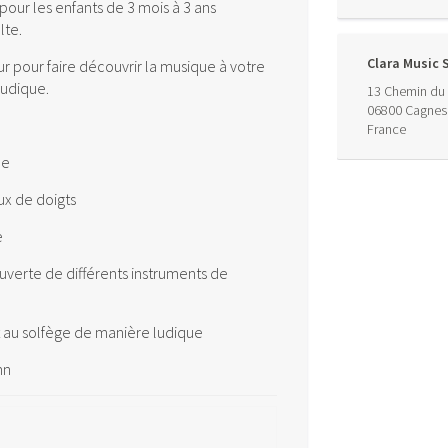
 pour les enfants de 3 mois à 3 ans
te.
Clara Music 
pour faire découvrir la musique à votre
ludique.
13 Chemin du 
06800
Cagnes
France
ue
ux de doigts
e
uverte de différents instruments de
et au solfège de manière ludique
mn