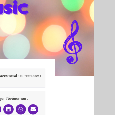
aces total
3 (
0
restantes)
ger l'événement