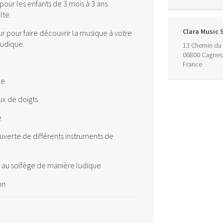
 pour les enfants de 3 mois à 3 ans
te.
Clara Music 
pour faire découvrir la musique à votre
ludique.
13 Chemin du 
06800
Cagnes
France
ue
ux de doigts
e
uverte de différents instruments de
et au solfège de manière ludique
mn