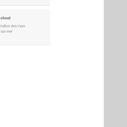
School
Vallon des Vaux
 sur mer